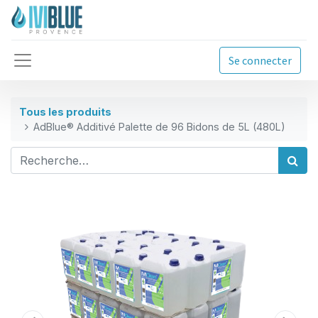
Se connecter
Tous les produits
AdBlue® Additivé Palette de 96 Bidons de 5L (480L)