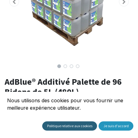
AdBlue® Additivé Palette de 96
Bidons de 5L (480L)
Nous utilisons des cookies pour vous fournir une
(0 avis)
meilleure expérience utilisateur.
Découvrez notre palette de 96 bidons de 5L
d'AdBlue®, offrant une solution pratique et efficace
Politique relative aux cookies
Je suis d'accord
pour vos besoins en AdBlue®.