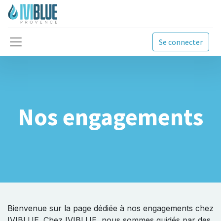
Se connecter
Nos engagements
Bienvenue sur la page dédiée à nos engagements chez
IVIBLUE. Chez IVIBLUE, nous sommes guidés par des