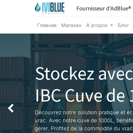
Fournisseur d'AdBlue® 
Главная
Магазин
À propos
Блог
Stockez avec
IBC Cuve de
Précédent
Découvrez notre solution pratique et 
vrac. Avec notre cuve de 1000L, bénéfic
gérer. Profitez de la commodité du vra