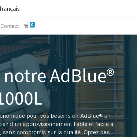
français
0
Contact
 notre AdBlue®
 1000L
économique pour vos besoins en AdBlue® en
iez d'un approvisionnement fiable et facile à
c, sans compromis sur la qualité. Optez dès