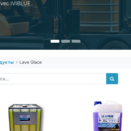
avec IVIBLUE.
дукты
Lave Glace