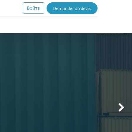
Войти
Demander un devis
Suivan